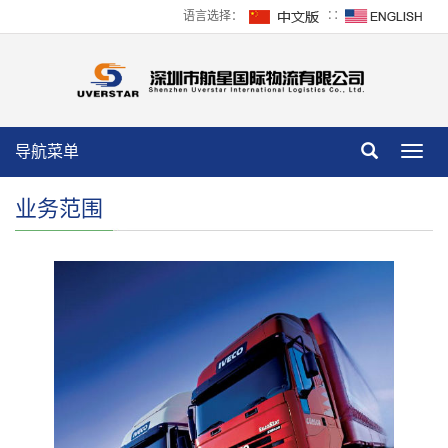
语言选择：
∷
导航菜单
Toggl
navig
业务范围