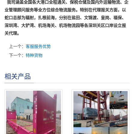
我司涵盖全国各大港口全程通关、保税仓储及国内外运输物流、企
业管理顾问服务等全方位综合物流服务。特别在代理报关方面，以
蛇口总部为辐射，扎根前海，分别在盐田、文锦渡、皇岗、福保、
深圳湾、大铲湾、机
场海关、机场物流园等各深圳关区口岸设立报
关代理。
上一个：
客服服务优势
下一个：
特种货物
相关产品