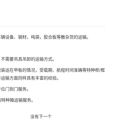
车辆设备、钢材，吨袋，胶合板等散杂货的运输。
，不需要吊具吊卸的运输方式。
装运在甲板的情况，受载期、航程时间准确等特种柜/框
等运输方面同样具有丰富的经验。
方位门到门服务。
的特种箱运输服务。
没有下一个