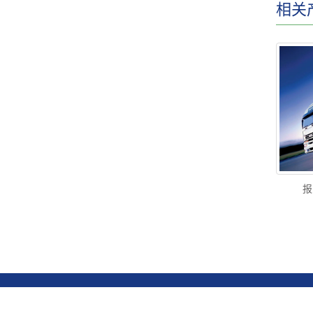
相关
报
Co