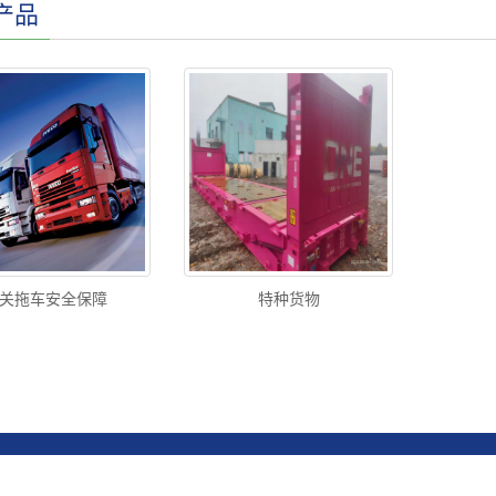
产品
关拖车安全保障
特种货物
pyRight 2020 All Right Reserved 深圳市航星国际物流有限公司 ICP:08118166
网站