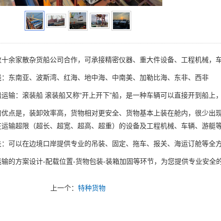
数十余家散杂货船公司合作，可承接精密仪器、重大件设备、工程机械，
线：东南亚、波斯湾、红海、地中海、中南美、加勒比海、东非、西非
船运输：滚装船 滚装船又称“开上开下”船，是一种车辆可以直接开到船上
的优点是，装卸效率高，货物相对更安全、货物基本上装在舱内，很少出现
在运输超限（超长、超宽、超高、超重）的设备及工程机械、车辆、游艇
关：可以在边境口岸提供专业的吊装、固定、拖车、报关、海运订舱等全
运输的方案设计-配载位置-货物包装-装箱加固等环节，为您提供专业安全
上一个：
特种货物