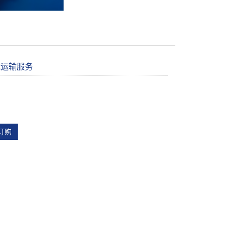
械运输服务
：
订购