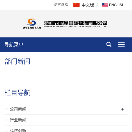
语言选择：
∷
导航菜单
Toggl
navig
部门新闻
栏目导航
+
公司新闻
行业新闻
科技创新