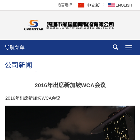
语言选择：
∷
导航菜单
Toggl
navig
公司新闻
2016年出席新加坡WCA会议
2016年出席新加坡WCA会议