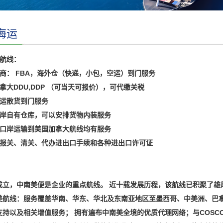
海运
美航线：
电商： FBA，海外仓（快递，小包，空运）到门服务
拿大DDU,DDP （可当天可报价），可代缴关税
海运散货到门服务
口岸自有仓库，可以安排货物内装服务
各口岸运输到美国加拿大航线均有服务
口报关、清关、代办进出口手续和各种进出口许可证
成立，中南美便是企业的重点航线。 近十载发展历程，该航线已积聚了雄
美航线：服务覆盖华南、华东、华北及东南亚地区至墨西哥、中美洲、巴
持以及相关增值服务； 拥有遍布中南美全境的优质代理网络；与COSCO、HA