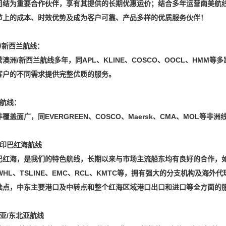
司结为重要合作伙伴，享有其提供的长期优惠运价；结合多年运营南美航
节上的成本、时效优势及成为客户可靠、产品多样的优质服务伙伴！
/新西兰航线：
澳洲/新西兰航线多年，同APL、KLINE、COSCO、OOCL、HMM
客户的不同需求提供完整优质的服务。
洲航线：
覆盖面广，同EVERGREEN、COSCO、Maersk、CMA、MOL
东印巴红海航线
红海，是我们的特色航线，长期以来与市场主流船东均有良好的合作，如OOC
WHL、TSLINE、EMC、RCL、KMTC等，拥有强大的分支机构及
陆点，中东主要港口及中转点和整个红海区域港口出口和进口等全方面的
亚/东北亚航线