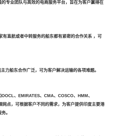
线的专业团队与高效的电商服务平台，旨在为客户赢得在
等多家有直航或者中转服务的船东都有紧密的合作关系 ，可
等非洲线主力船东合作广泛，可为客户解决运输的各项难题。
L、EMIRATES、CMA、COSCO、HMM、
海外代理网点，可根据客户不同的需求，为客户提供印度主要港
服务。