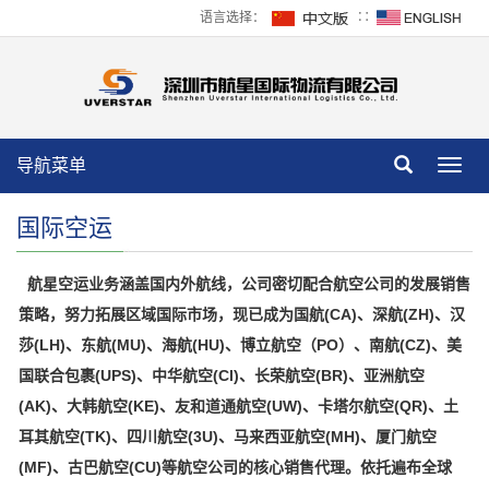
语言选择：
∷
导航菜单
Toggl
navig
国际空运
航星空运业务涵盖国内外航线，公司密切配合航空公司的发展销售
策略，努力拓展区域国际市场，现已成为国航(CA)、深航(ZH)、汉
莎(LH)、东航(MU)、海航(HU)、博立航空（PO）、南航(CZ)、美
国联合包裹(UPS)、中华航空(Cl)、长荣航空(BR)、亚洲航空
(AK)、大韩航空(KE)、友和道通航空(UW)、卡塔尔航空(QR)、土
耳其航空(TK)、四川航空(3U)、马来西亚航空(MH)、厦门航空
(MF)、古巴航空(CU)等航空公司的核心销售代理。依托遍布全球