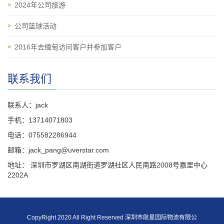
2024年公司旅游
公司篮球活动
2016年去缅甸访问客户并参加客户
联系我们
联系人：jack
手机：13714071803
电话：075582286944
邮箱：jack_pang@uverstar.com
地址： 深圳市罗湖区南湖街道罗湖社区人民南路2008号嘉里中心
2202A
CopyRight 2020 All Right Reserved 深圳市航星国际物流有限公