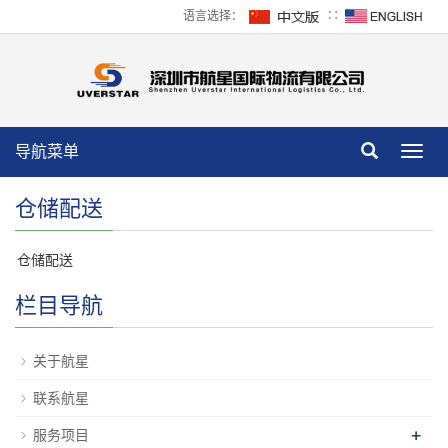
语言选择：
∷
导航菜单
Toggl
navig
仓储配送
仓储配送
栏目导航
关于航星
联系航星
+
服务项目